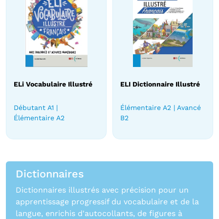
ELi Vocabulaire Illustré
ELI Dictionnaire Illustré
Débutant A1 |
Élémentaire A2 | Avancé
Élémentaire A2
B2
Dictionnaires
Dictionnaires illustrés avec précision pour un
apprentissage progressif du vocabulaire et de la
langue, enrichis d'autocollants, de figures à