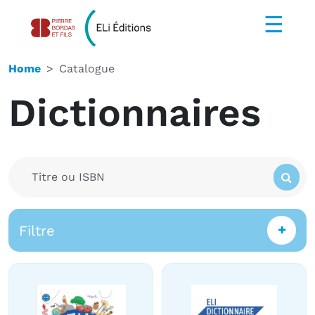
☰
Home
Catalogue
Dictionnaires
Filtre