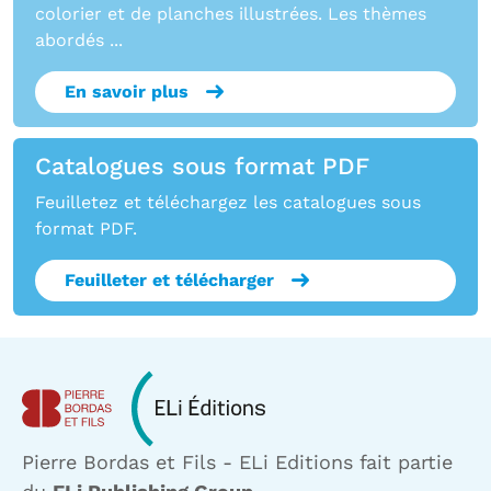
colorier et de planches illustrées. Les thèmes
abordés ...
En savoir plus
Catalogues sous format PDF
Feuilletez et téléchargez les catalogues sous
format PDF.
Feuilleter et télécharger
Pierre Bordas et Fils - ELi Editions fait partie