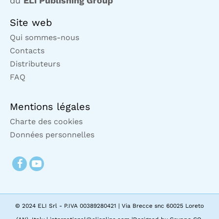
du
ELi Publishing Group
Site web
Qui sommes-nous
Contacts
Distributeurs
FAQ
Mentions légales
Charte des cookies
Données personnelles
© 2024 ELI Srl - P.IVA 00389280421 | Via Brecce snc 60025 Loreto