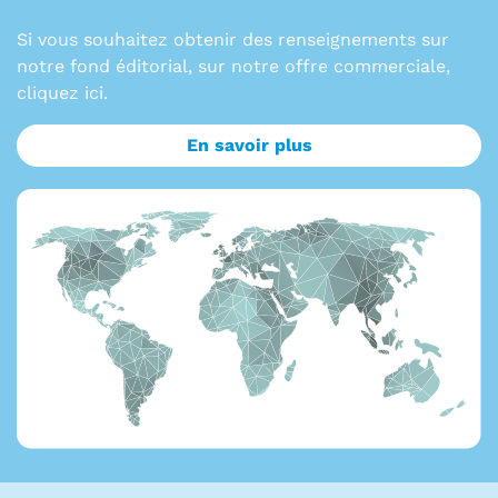
Si vous souhaitez obtenir des renseignements sur
notre fond éditorial, sur notre offre commerciale,
cliquez ici.
En savoir plus