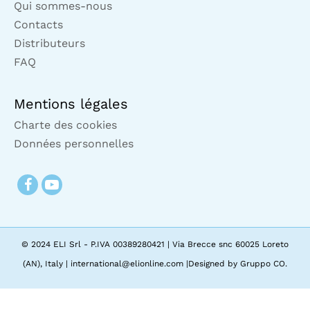
Qui sommes-nous
Contacts
Distributeurs
FAQ
Mentions légales
Charte des cookies
Données personnelles
© 2024 ELI Srl - P.IVA 00389280421 | Via Brecce snc 60025 Loreto
(AN), Italy | international@elionline.com |Designed by Gruppo CO.
Modifier le consentement
|
Politique de