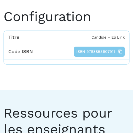
Configuration
Titre
Candide + Eli Link
Code ISBN
ISBN 9788853607911
Ressources pour
les enseignants