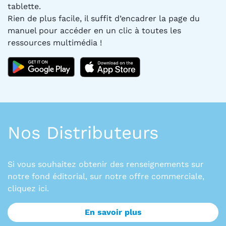
tablette.
Rien de plus facile, il suffit d’encadrer la page du
manuel pour accéder en un clic à toutes les
ressources multimédia !
Nos Distributeurs
Si vous souhaitez obtenir des renseignements sur
notre fond éditorial, sur notre offre commerciale,
cliquez ici.
En savoir plus