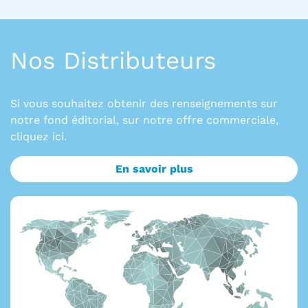
Nos Distributeurs
Si vous souhaitez obtenir des renseignements sur
notre fond éditorial, sur notre offre commerciale,
cliquez ici.
En savoir plus