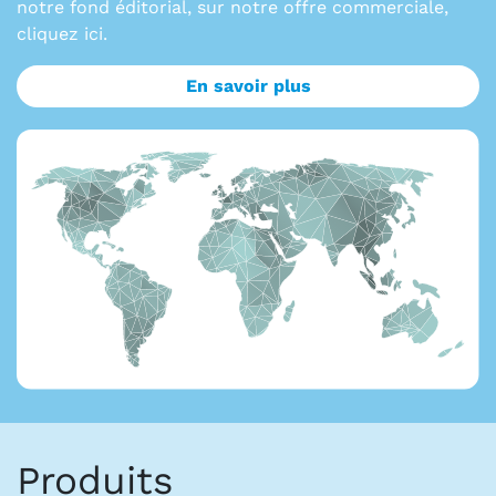
notre fond éditorial, sur notre offre commerciale,
cliquez ici.
En savoir plus
Produits