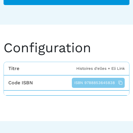
Configuration
Titre
Histoires d'elles + Eli Link
Code ISBN
ISBN 9788853645838