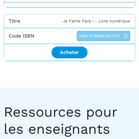
Titre
Je t’aime Paris ! - Livre numérique
Code ISBN
ISBN 9788853637031
Acheter
Ressources pour
les enseignants