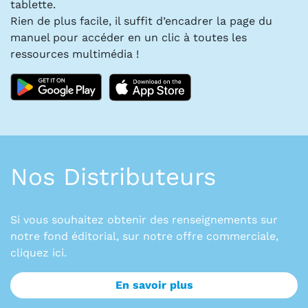
tablette.
Rien de plus facile, il suffit d’encadrer la page du
manuel pour accéder en un clic à toutes les
ressources multimédia !
Nos Distributeurs
Si vous souhaitez obtenir des renseignements sur
notre fond éditorial, sur notre offre commerciale,
cliquez ici.
En savoir plus