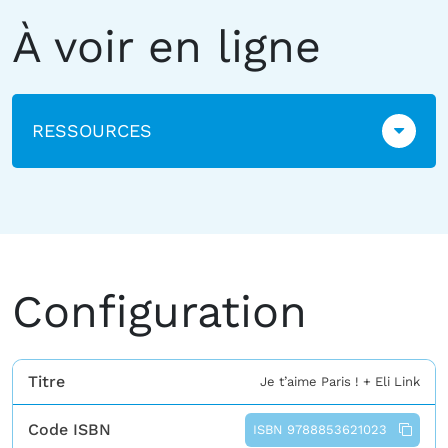
À voir en ligne
RESSOURCES
Configuration
Titre
Je t’aime Paris ! + Eli Link
Code ISBN
ISBN 9788853621023