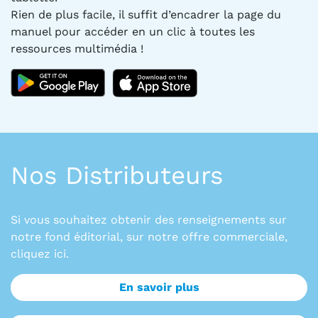
Rien de plus facile, il suffit d’encadrer la page du
manuel pour accéder en un clic à toutes les
ressources multimédia !
Nos Distributeurs
Si vous souhaitez obtenir des renseignements sur
notre fond éditorial, sur notre offre commerciale,
cliquez ici.
En savoir plus