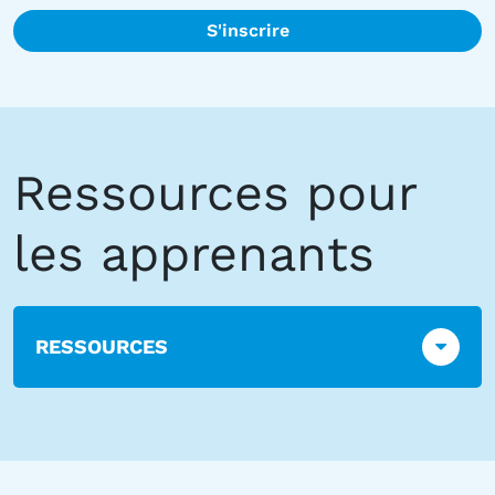
S'inscrire
Ressources pour
les apprenants
RESSOURCES