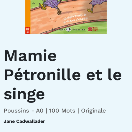
Mamie
Pétronille et le
singe
Poussins - A0 | 100 Mots | Originale
Jane Cadwallader