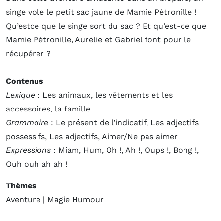
singe vole le petit sac jaune de Mamie Pétronille !
Qu’estce que le singe sort du sac ? Et qu’est-ce que
Mamie Pétronille, Aurélie et Gabriel font pour le
récupérer ?
Contenus
Lexique
:
Les animaux, les vêtements et les
accessoires, la famille
Grammaire
:
Le présent de l’indicatif, Les adjectifs
possessifs, Les adjectifs, Aimer/Ne pas aimer
Expressions
:
Miam, Hum, Oh !, Ah !, Oups !, Bong !,
Ouh ouh ah ah !
Thèmes
Aventure | Magie Humour