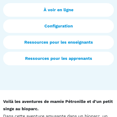
À voir en ligne
Configuration
Ressources pour les enseignants
Ressources pour les apprenants
Voilà les aventures de mamie Pétronille et d’un petit
singe au bioparc.
Dans cette aventure amusante dans un bioparc, un