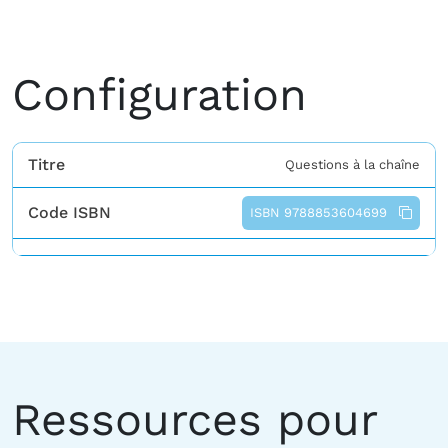
Configuration
Titre
Questions à la chaîne
Code ISBN
ISBN 9788853604699
Ressources pour