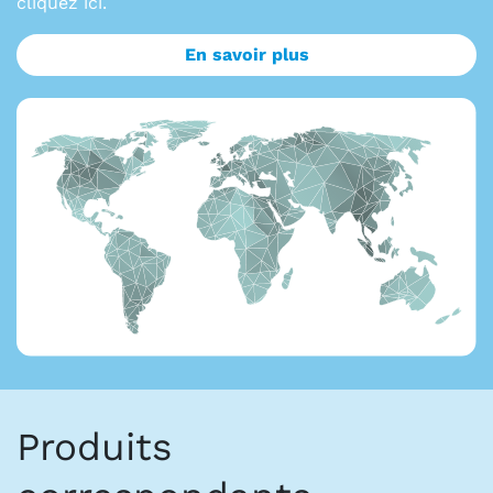
cliquez ici.
En savoir plus
Produits