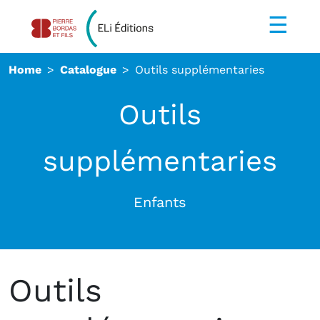
☰
Home
Catalogue
Outils supplémentaries
Outils
supplémentaries
Enfants
Outils