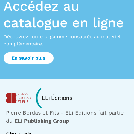
Accédez au
catalogue en ligne
Découvrez toute la gamme consacrée au matériel
complémentaire.
En savoir plus
Pierre Bordas et Fils - ELi Editions fait partie
du
ELi Publishing Group