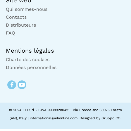
Site web
Qui sommes-nous
Contacts
Distributeurs
FAQ
Mentions légales
Charte des cookies
Données personnelles
© 2024 ELI Srl - P.IVA 00389280421 | Via Brecce snc 60025 Loreto
(AN), Italy | international@elionline.com |Designed by Gruppo CO.