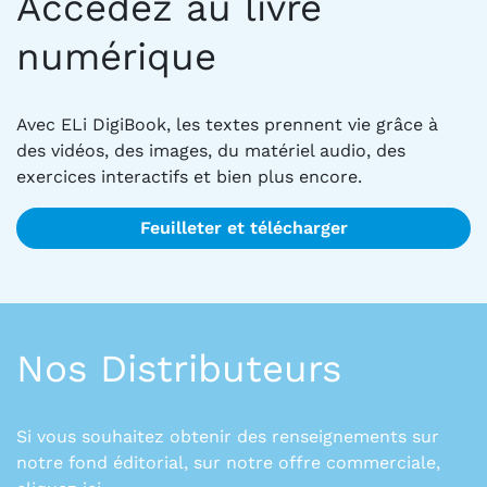
Accédez au livre
numérique
Avec ELi DigiBook, les textes prennent vie grâce à
des vidéos, des images, du matériel audio, des
exercices interactifs et bien plus encore.
Feuilleter et télécharger
Nos Distributeurs
Si vous souhaitez obtenir des renseignements sur
notre fond éditorial, sur notre offre commerciale,