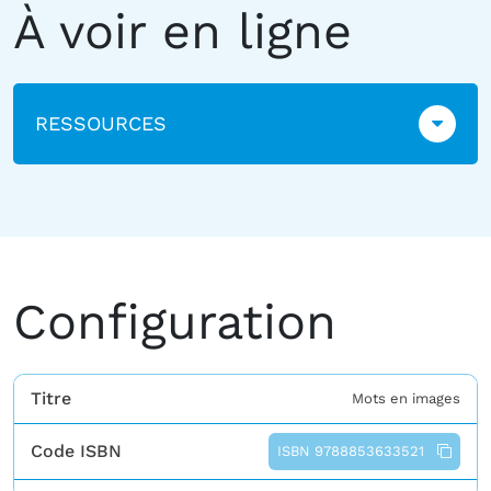
À voir en ligne
RESSOURCES
Configuration
Titre
Mots en images
Code ISBN
ISBN 9788853633521