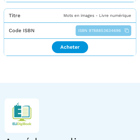
Titre
Mots en images - Livre numérique
Code ISBN
ISBN 9788853634696
Acheter