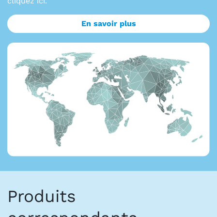
cliquez ici.
En savoir plus
Produits