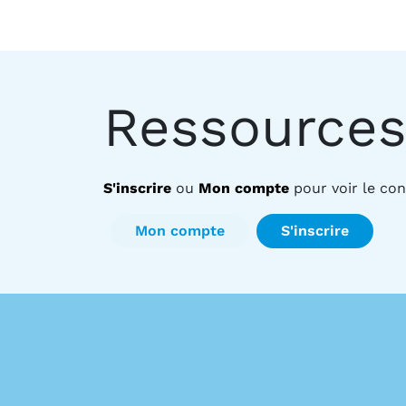
Ressources
S'inscrire
ou
Mon compte
pour voir le co
Mon compte
S'inscrire