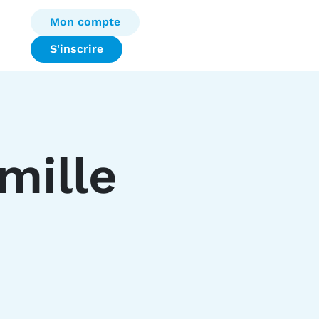
Mon compte
S'inscrire
mille