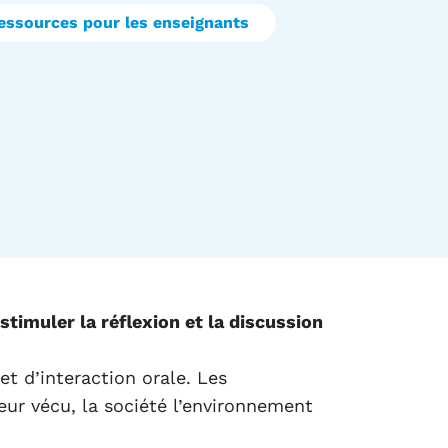
essources pour les enseignants
timuler la réflexion et la discussion
t d’interaction orale. Les
eur vécu, la société l’environnement