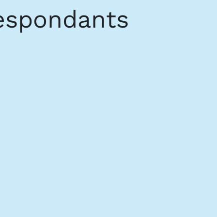
respondants