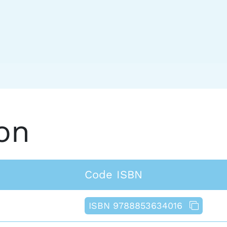
on
Code ISBN
ISBN 9788853634016