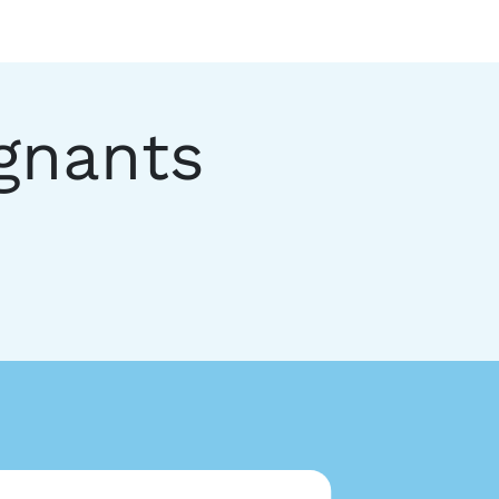
gnants