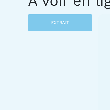
À voir en li
EXTRAIT