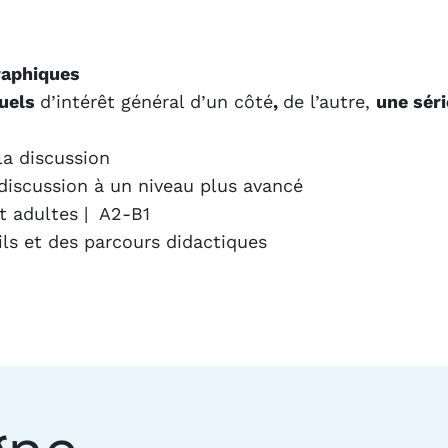
raphiques
tuels
d’intérêt général d’un côté
,
de l’autre,
une séri
la discussion
e discussion à un niveau plus avancé
t adultes | A2-B1
ils et des parcours didactiques