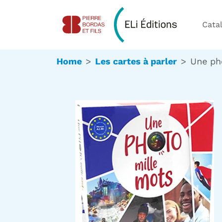
Cata
Home
Les cartes à parler
Une ph