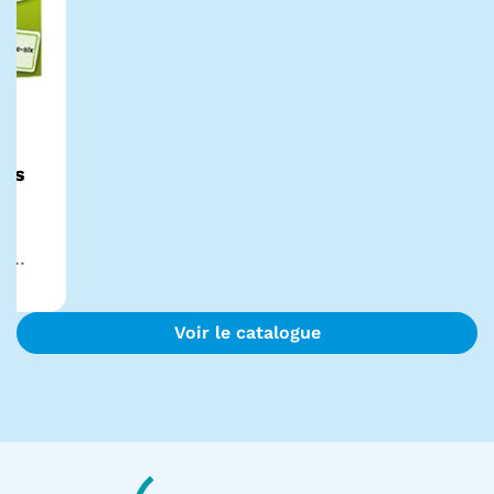
res
...
Voir le catalogue