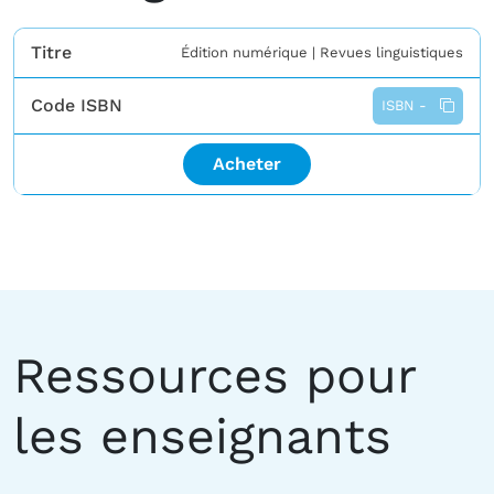
Titre
Édition numérique |
Revues linguistiques
Code ISBN
ISBN -
Acheter
Ressources pour
les enseignants