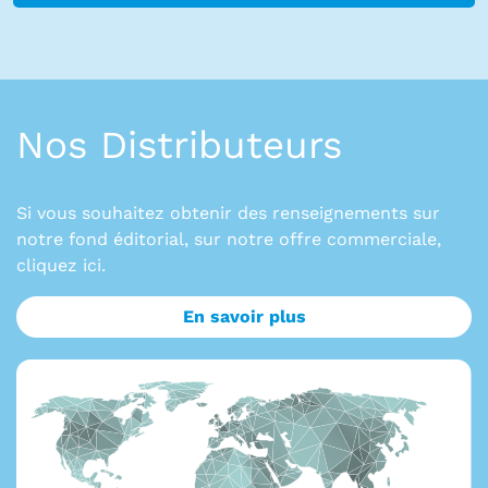
Nos Distributeurs
Si vous souhaitez obtenir des renseignements sur
notre fond éditorial, sur notre offre commerciale,
cliquez ici.
En savoir plus