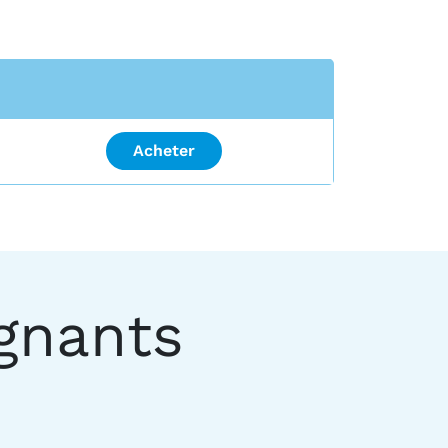
Acheter
gnants