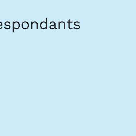
respondants