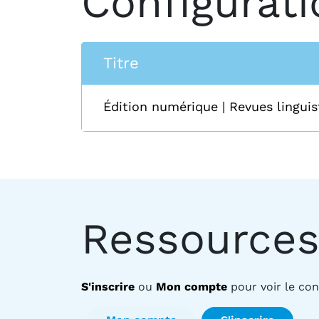
Configurati
Titre
Édition numérique |
Revues linguis
Ressources
S'inscrire
ou
Mon compte
pour voir le co