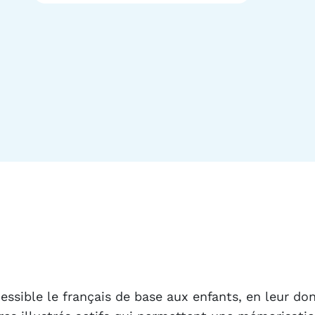
essible le français de base aux enfants, en leur do