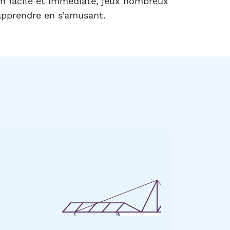
ion facile et immédiate, jeux nombreux
 apprendre en s’amusant.