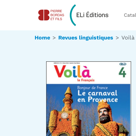
Cata
Home
Revues linguistiques
Voilà