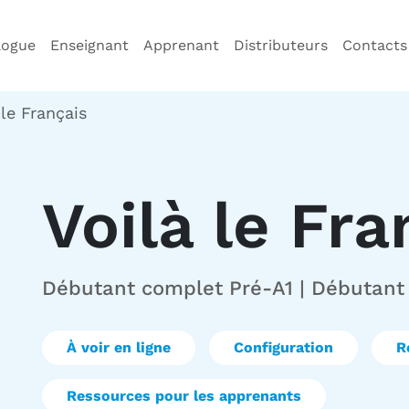
logue
Enseignant
Apprenant
Distributeurs
Contacts
 le Français
Voilà le Fra
Débutant complet Pré-A1 | Débutant
À voir en ligne
Configuration
R
Ressources pour les apprenants