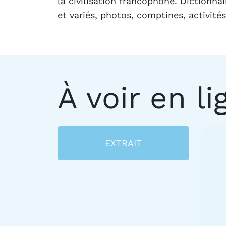
la civilisation francophone. Dictionn
et variés, photos, comptines, activit
À voir en li
EXTRAIT