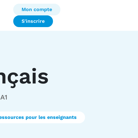
Mon compte
S'inscrire
nçais
 A1
essources pour les enseignants